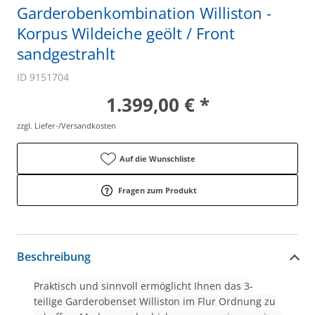
Garderobenkombination Williston -
Korpus Wildeiche geölt / Front
sandgestrahlt
ID 9151704
1.399,00 € *
zzgl. Liefer-/Versandkosten
Auf die Wunschliste
Fragen zum Produkt
Beschreibung
Praktisch und sinnvoll ermöglicht Ihnen das 3-
teilige Garderobenset Williston im Flur Ordnung zu