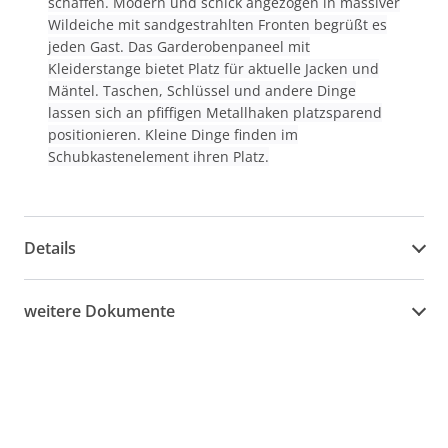
schaffen. Modern und schick angezogen in massiver
Wildeiche mit sandgestrahlten Fronten begrüßt es
jeden Gast. Das Garderobenpaneel mit
Kleiderstange bietet Platz für aktuelle Jacken und
Mäntel. Taschen, Schlüssel und andere Dinge
lassen sich an pfiffigen Metallhaken platzsparend
positionieren. Kleine Dinge finden im
Schubkastenelement ihren Platz.
Details
weitere Dokumente