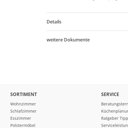
Details
weitere Dokumente
SORTIMENT
SERVICE
Wohnzimmer
Beratungster
Schlafzimmer
Küchenplanu
Esszimmer
Ratgeber Tipp
Polstermöbel
Serviceleistu