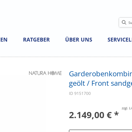
EN
RATGEBER
ÜBER UNS
SERVICE
Garderobenkombinat
geölt / Front sandg
ID 9151700
zzgl. 
2.149,00 € *