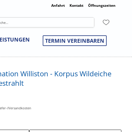
Anfahrt
Kontakt
Öffnungszeiten
LEISTUNGEN
TERMIN VEREINBAREN
ion Williston - Korpus Wildeiche
estrahlt
Liefer-/Versandkosten