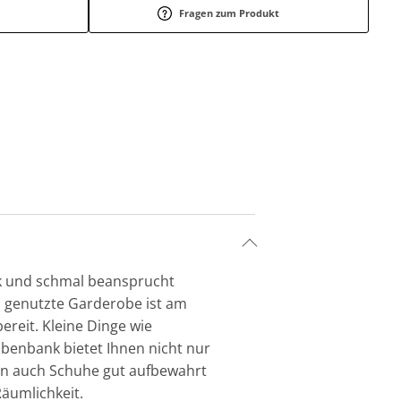
Fragen zum Produkt
nk und schmal beansprucht
h genutzte Garderobe ist am
reit. Kleine Dinge wie
enbank bietet Ihnen nicht nur
nen auch Schuhe gut aufbewahrt
Räumlichkeit.