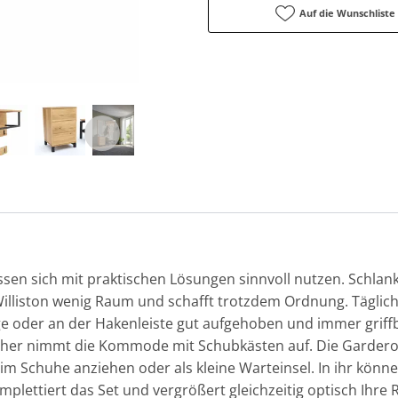
Auf die Wunschliste
ssen sich mit praktischen Lösungen sinnvoll nutzen. Schla
Williston wenig Raum und schafft trotzdem Ordnung. Täglic
 oder an der Hakenleiste gut aufgehoben und immer griffbe
her nimmt die Kommode mit Schubkästen auf. Die Garderob
eim Schuhe anziehen oder als kleine Warteinsel. In ihr kön
mplettiert das Set und vergrößert gleichzeitig optisch Ihre 