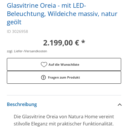
Glasvitrine Oreia - mit LED-
Beleuchtung, Wildeiche massiv, natur
geölt
ID 3026958
2.199,00 € *
zzgl. Liefer-/Versandkosten
Auf die Wunschliste
Fragen zum Produkt
Beschreibung
Die Glasvitrine Oreia von Natura Home vereint
stilvolle Eleganz mit praktischer Funktionalität.