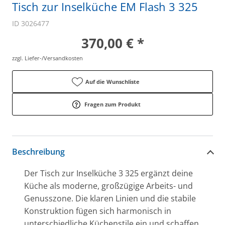
Tisch zur Inselküche EM Flash 3 325
ID 3026477
370,00 € *
zzgl. Liefer-/Versandkosten
Auf die Wunschliste
Fragen zum Produkt
Beschreibung
Der Tisch zur Inselküche 3 325 ergänzt deine
Küche als moderne, großzügige Arbeits- und
Genusszone. Die klaren Linien und die stabile
Konstruktion fügen sich harmonisch in
unterschiedliche Küchenstile ein und schaffen