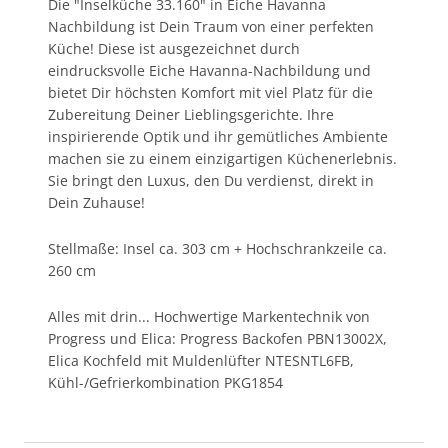
Die "Inselküche 33.160" in Eiche Havanna
Nachbildung ist Dein Traum von einer perfekten
Küche! Diese ist ausgezeichnet durch
eindrucksvolle Eiche Havanna-Nachbildung und
bietet Dir höchsten Komfort mit viel Platz für die
Zubereitung Deiner Lieblingsgerichte. Ihre
inspirierende Optik und ihr gemütliches Ambiente
machen sie zu einem einzigartigen Küchenerlebnis.
Sie bringt den Luxus, den Du verdienst, direkt in
Dein Zuhause!
Stellmaße: Insel ca. 303 cm + Hochschrankzeile ca.
260 cm
Alles mit drin... Hochwertige Markentechnik von
Progress und Elica: Progress Backofen PBN13002X,
Elica Kochfeld mit Muldenlüfter NTESNTL6FB,
Kühl-/Gefrierkombination PKG1854