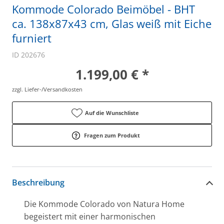
Kommode Colorado Beimöbel - BHT
ca. 138x87x43 cm, Glas weiß mit Eiche
furniert
ID 202676
1.199,00 € *
zzgl. Liefer-/Versandkosten
Auf die Wunschliste
Fragen zum Produkt
Beschreibung
Die Kommode Colorado von Natura Home
begeistert mit einer harmonischen