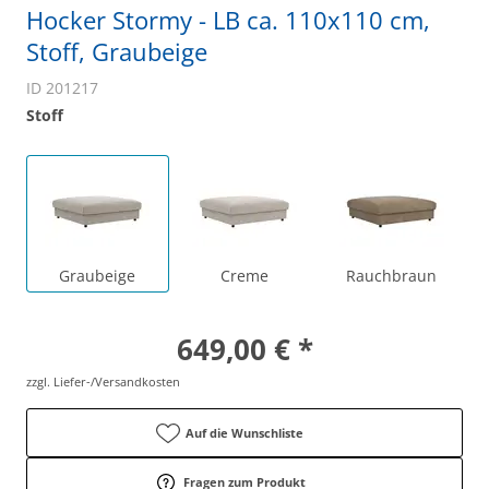
Hocker Stormy - LB ca. 110x110 cm,
Stoff, Graubeige
ID 201217
Stoff
Graubeige
Creme
Rauchbraun
649,00 € *
zzgl. Liefer-/Versandkosten
Auf die Wunschliste
Fragen zum Produkt