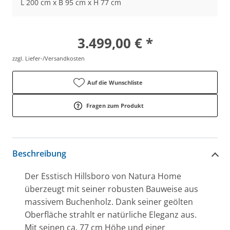
L 200 cm x B 95 cm x H 77 cm
3.499,00 € *
zzgl. Liefer-/Versandkosten
Auf die Wunschliste
Fragen zum Produkt
Beschreibung
Der Esstisch Hillsboro von Natura Home
überzeugt mit seiner robusten Bauweise aus
massivem Buchenholz. Dank seiner geölten
Oberfläche strahlt er natürliche Eleganz aus.
Mit seinen ca. 77 cm Höhe und einer