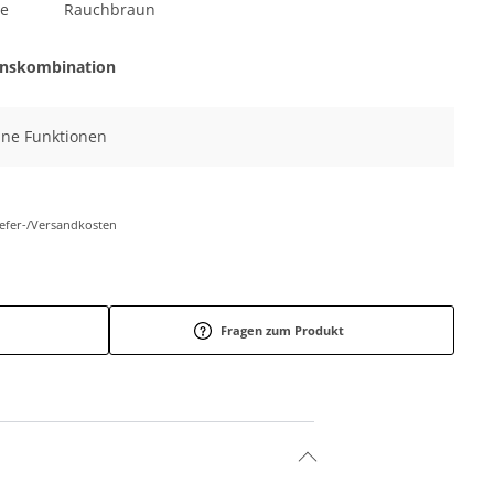
ge
Rauchbraun
onskombination
eine Funktionen
Liefer-/Versandkosten
Fragen zum Produkt