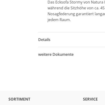
Das Ecksofa Stormy von Natura Ho
während die Sitzhöhe von ca. 4
Nosagfederung garantiert langanh
jedem Raum.
Details
weitere Dokumente
SORTIMENT
SERVICE