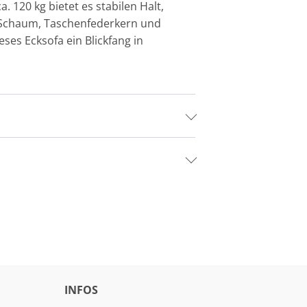
 120 kg bietet es stabilen Halt,
R Schaum, Taschenfederkern und
ses Ecksofa ein Blickfang in
INFOS