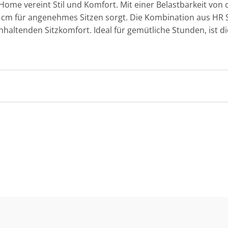
me vereint Stil und Komfort. Mit einer Belastbarkeit von ca.
5 cm für angenehmes Sitzen sorgt. Die Kombination aus H
altenden Sitzkomfort. Ideal für gemütliche Stunden, ist die