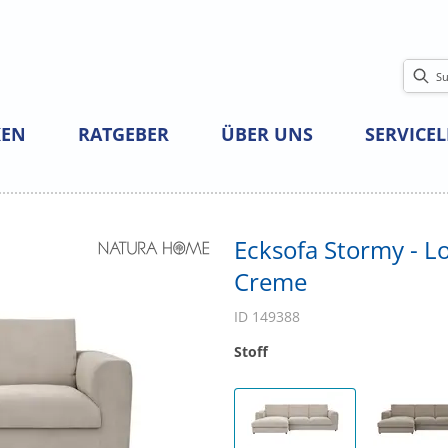
EN
RATGEBER
ÜBER UNS
SERVICE
Ecksofa Stormy - Lon
Creme
ID 149388
Stoff