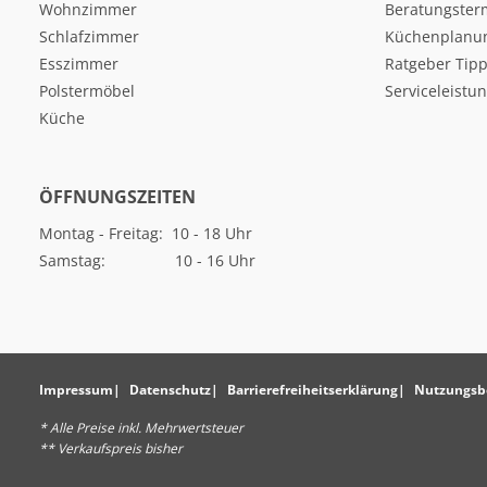
Wohnzimmer
Beratungster
Schlafzimmer
Küchenplanu
Esszimmer
Ratgeber Tipp
Polstermöbel
Serviceleistu
Küche
ÖFFNUNGSZEITEN
Montag - Freitag: 10 - 18 Uhr
Samstag: 10 - 16 Uhr
Impressum
Datenschutz
Barrierefreiheitserklärung
Nutzungsb
* Alle Preise inkl. Mehrwertsteuer
** Verkaufspreis bisher