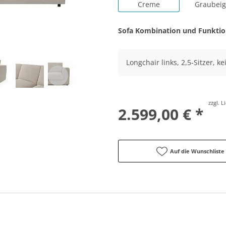
Creme
Graubei
Sofa Kombination und Funkti
Longchair links, 2,5-Sitzer, k
zzgl. 
2.599,00 € *
Auf die Wunschliste