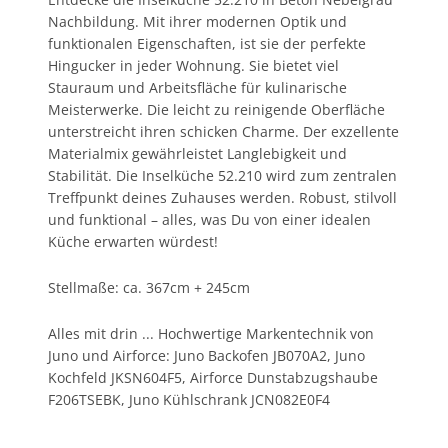
Nachbildung. Mit ihrer modernen Optik und
funktionalen Eigenschaften, ist sie der perfekte
Hingucker in jeder Wohnung. Sie bietet viel
Stauraum und Arbeitsfläche für kulinarische
Meisterwerke. Die leicht zu reinigende Oberfläche
unterstreicht ihren schicken Charme. Der exzellente
Materialmix gewährleistet Langlebigkeit und
Stabilität. Die Inselküche 52.210 wird zum zentralen
Treffpunkt deines Zuhauses werden. Robust, stilvoll
und funktional – alles, was Du von einer idealen
Küche erwarten würdest!
Stellmaße: ca. 367cm + 245cm
Alles mit drin ... Hochwertige Markentechnik von
Juno und Airforce: Juno Backofen JB070A2, Juno
Kochfeld JKSN604F5, Airforce Dunstabzugshaube
F206TSEBK, Juno Kühlschrank JCN082E0F4