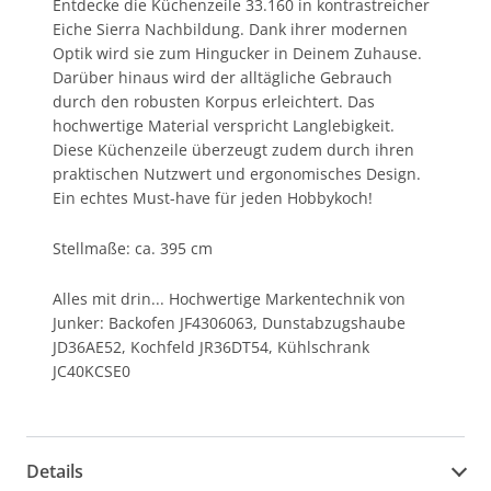
Entdecke die Küchenzeile 33.160 in kontrastreicher
Eiche Sierra Nachbildung. Dank ihrer modernen
Optik wird sie zum Hingucker in Deinem Zuhause.
Darüber hinaus wird der alltägliche Gebrauch
durch den robusten Korpus erleichtert. Das
hochwertige Material verspricht Langlebigkeit.
Diese Küchenzeile überzeugt zudem durch ihren
praktischen Nutzwert und ergonomisches Design.
Ein echtes Must-have für jeden Hobbykoch!
Stellmaße: ca. 395 cm
Alles mit drin... Hochwertige Markentechnik von
Junker: Backofen JF4306063, Dunstabzugshaube
JD36AE52, Kochfeld JR36DT54, Kühlschrank
JC40KCSE0
Details