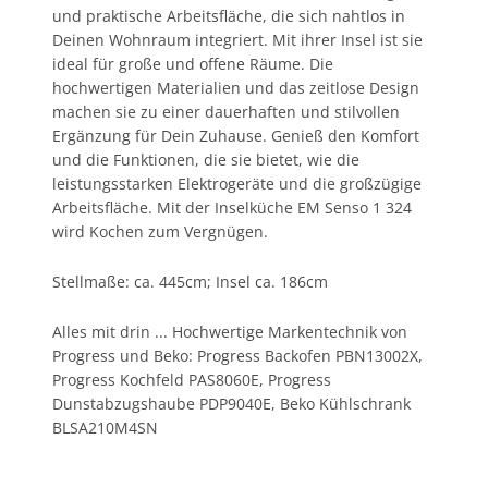
und praktische Arbeitsfläche, die sich nahtlos in
Deinen Wohnraum integriert. Mit ihrer Insel ist sie
ideal für große und offene Räume. Die
hochwertigen Materialien und das zeitlose Design
machen sie zu einer dauerhaften und stilvollen
Ergänzung für Dein Zuhause. Genieß den Komfort
und die Funktionen, die sie bietet, wie die
leistungsstarken Elektrogeräte und die großzügige
Arbeitsfläche. Mit der Inselküche EM Senso 1 324
wird Kochen zum Vergnügen.
Stellmaße: ca. 445cm; Insel ca. 186cm
Alles mit drin ... Hochwertige Markentechnik von
Progress und Beko: Progress Backofen PBN13002X,
Progress Kochfeld PAS8060E, Progress
Dunstabzugshaube PDP9040E, Beko Kühlschrank
BLSA210M4SN