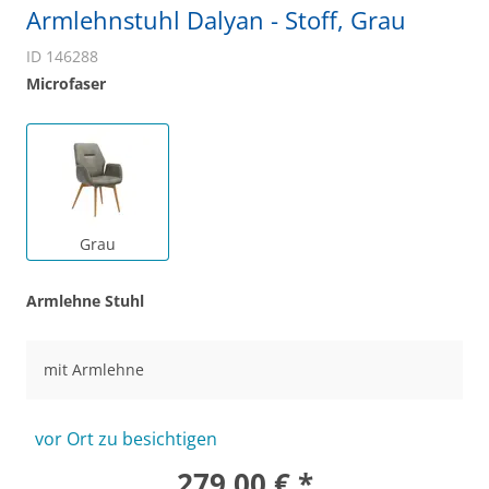
Armlehnstuhl Dalyan - Stoff, Grau
ID 146288
Microfaser
Grau
Armlehne Stuhl
mit Armlehne
vor Ort zu besichtigen
279,00 € *