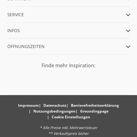
SERVICE
INFOS
ÖFFNUNGSZEITEN
Finde mehr Inspiration:
Impressum
Datenschutz
Barrierefreiheitserklärung
Nutzungsbedingungen
Groundingpage
Cookie Einstellungen
* Alle Preise inkl. Mehrwertsteuer
** Verkaufspreis bisher