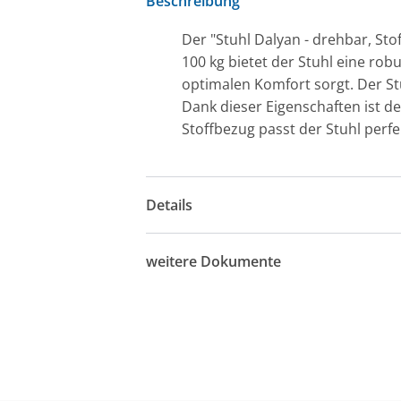
Beschreibung
Der "Stuhl Dalyan - drehbar, Sto
100 kg bietet der Stuhl eine rob
optimalen Komfort sorgt. Der Stu
Dank dieser Eigenschaften ist d
Stoffbezug passt der Stuhl perfe
Details
weitere Dokumente