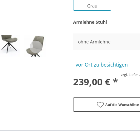
Grau
Armlehne Stuhl
ohne Armlehne
vor Ort zu besichtigen
zzgl. Liefe
239,00 € *
Auf die Wunschliste