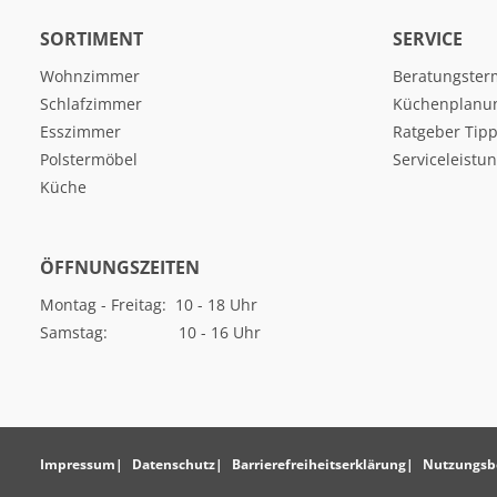
SORTIMENT
SERVICE
Wohnzimmer
Beratungster
Schlafzimmer
Küchenplanu
Esszimmer
Ratgeber Tipp
Polstermöbel
Serviceleistu
Küche
ÖFFNUNGSZEITEN
Montag - Freitag: 10 - 18 Uhr
Samstag: 10 - 16 Uhr
Impressum
Datenschutz
Barrierefreiheitserklärung
Nutzungsb