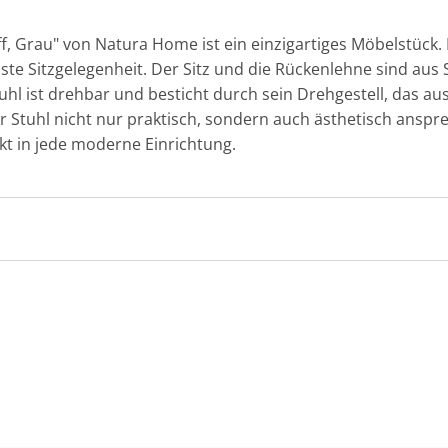
ff, Grau" von Natura Home ist ein einzigartiges Möbelstück. 
uste Sitzgelegenheit. Der Sitz und die Rückenlehne sind aus 
hl ist drehbar und besticht durch sein Drehgestell, das aus
er Stuhl nicht nur praktisch, sondern auch ästhetisch ansp
kt in jede moderne Einrichtung.