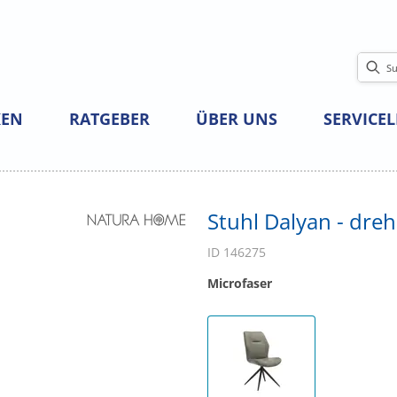
EN
RATGEBER
ÜBER UNS
SERVICE
Stuhl Dalyan - dreh
ID 146275
Microfaser