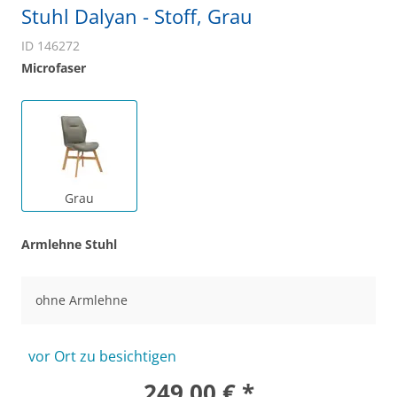
Stuhl Dalyan - Stoff, Grau
ID 146272
Microfaser
Grau
Armlehne Stuhl
ohne Armlehne
vor Ort zu besichtigen
249,00 € *