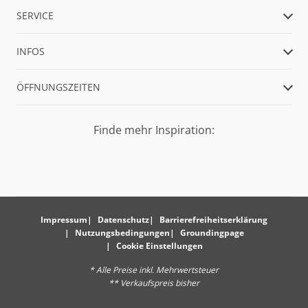
SERVICE
INFOS
ÖFFNUNGSZEITEN
Finde mehr Inspiration:
Impressum
Datenschutz
Barrierefreiheitserklärung
Nutzungsbedingungen
Groundingpage
Cookie Einstellungen
* Alle Preise inkl. Mehrwertsteuer
** Verkaufspreis bisher