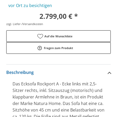
vor Ort zu besichtigen
2.799,00 € *
zzgl. Liefer-/Versandkosten
Auf die Wunschliste
Fragen zum Produkt
Beschreibung
Das Ecksofa Rockport A - Ecke links mit 2,5-
Sitzer rechts, inkl. Sitzauszug (motorisch) und
klappbarer Armlehne in Braun, ist ein Produkt
der Marke Natura Home. Das Sofa hat eine ca.
Sitzhöhe von 45 cm und eine Belastbarkeit von
ca. 120 kg. Die Füße sind aus Metall gefertigt