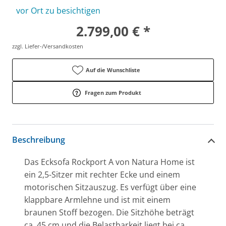
vor Ort zu besichtigen
2.799,00 € *
zzgl. Liefer-/Versandkosten
Auf die Wunschliste
Fragen zum Produkt
Beschreibung
Das Ecksofa Rockport A von Natura Home ist
ein 2,5-Sitzer mit rechter Ecke und einem
motorischen Sitzauszug. Es verfügt über eine
klappbare Armlehne und ist mit einem
braunen Stoff bezogen. Die Sitzhöhe beträgt
ca. 45 cm und die Belastbarkeit liegt bei ca.