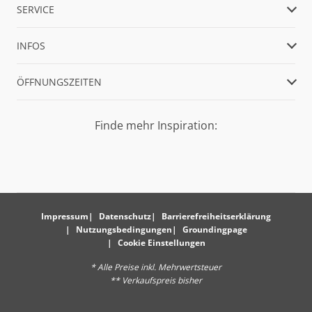
SERVICE
INFOS
ÖFFNUNGSZEITEN
Finde mehr Inspiration:
Impressum
Datenschutz
Barrierefreiheitserklärung
Nutzungsbedingungen
Groundingpage
Cookie Einstellungen
* Alle Preise inkl. Mehrwertsteuer
** Verkaufspreis bisher