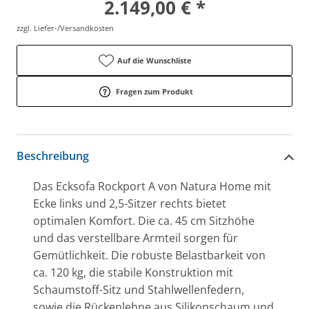
2.149,00 € *
zzgl. Liefer-/Versandkosten
Auf die Wunschliste
Fragen zum Produkt
Beschreibung
Das Ecksofa Rockport A von Natura Home mit
Ecke links und 2,5-Sitzer rechts bietet
optimalen Komfort. Die ca. 45 cm Sitzhöhe
und das verstellbare Armteil sorgen für
Gemütlichkeit. Die robuste Belastbarkeit von
ca. 120 kg, die stabile Konstruktion mit
Schaumstoff-Sitz und Stahlwellenfedern,
sowie die Rückenlehne aus Silikonschaum und