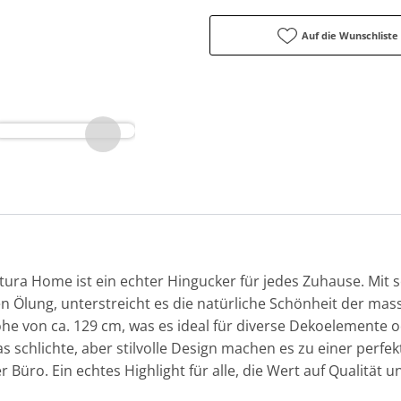
Auf die Wunschliste
ra Home ist ein echter Hingucker für jedes Zuhause. Mit s
n Ölung, unterstreicht es die natürliche Schönheit der mas
öhe von ca. 129 cm, was es ideal für diverse Dekoelemente 
s schlichte, aber stilvolle Design machen es zu einer perfe
ro. Ein echtes Highlight für alle, die Wert auf Qualität un