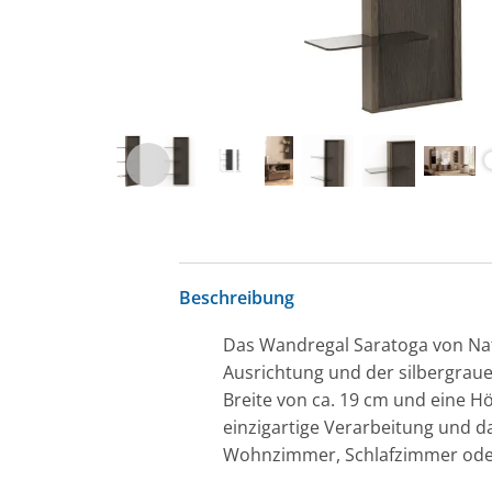
Beschreibung
Das Wandregal Saratoga von Natu
Ausrichtung und der silbergraue
Breite von ca. 19 cm und eine H
einzigartige Verarbeitung und da
Wohnzimmer, Schlafzimmer oder Bü