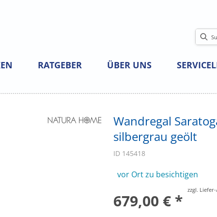
EN
RATGEBER
ÜBER UNS
SERVICE
Wandregal Saratoga
silbergrau geölt
ID 145418
vor Ort zu besichtigen
zzgl. Liefe
679,00 € *