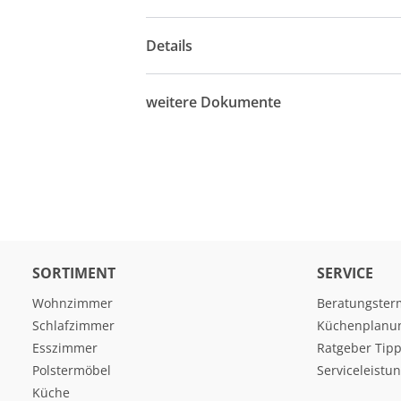
Details
weitere Dokumente
SORTIMENT
SERVICE
Wohnzimmer
Beratungster
Schlafzimmer
Küchenplanu
Esszimmer
Ratgeber Tipp
Polstermöbel
Serviceleistu
Küche