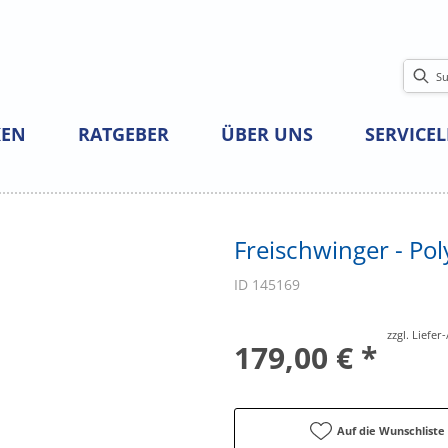
EN
RATGEBER
ÜBER UNS
SERVICE
Freischwinger - Pol
ID 145169
zzgl. Liefe
179,00 € *
Auf die Wunschliste