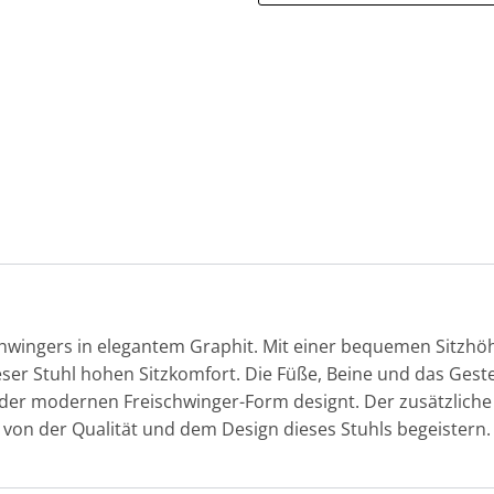
hwingers in elegantem Graphit. Mit einer bequemen Sitzhöh
ser Stuhl hohen Sitzkomfort. Die Füße, Beine und das Gestel
 der modernen Freischwinger-Form designt. Der zusätzliche 
von der Qualität und dem Design dieses Stuhls begeistern.