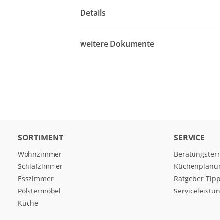
Details
weitere Dokumente
SORTIMENT
SERVICE
Wohnzimmer
Beratungster
Schlafzimmer
Küchenplanu
Esszimmer
Ratgeber Tipp
Polstermöbel
Serviceleistu
Küche