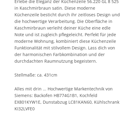
Erlebe die Eleganz der Küchenzeile 56.220 GL 8 525
in Kaschmirbraun satin. Diese moderne
Küchenzeile besticht durch ihr zeitloses Design und
die hochwertige Verarbeitung. Die Oberfläche in
Kaschmirbraun verleiht deiner Küche eine edle
Note und ist zugleich pflegeleicht. Perfekt für jede
moderne Wohnung, kombiniert diese Küchenzeile
Funktionalität mit stilvollem Design. Lass dich von
der harmonischen Farbkombination und der
durchdachten Raumnutzung begeistern.
Stellmaße: ca. 431cm
Alles mit drin ... Hochwertige Markentechnik von
Siemens: Backofen HB774G1B1, Kochfeld
EX801KYW1E, Dunstabzug LC81KAN60, Kühlschrank
KI32LVFE0