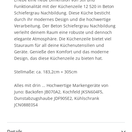
Funktionalität mit der Küchenzeile 12 520 in Beton
Schiefergrau Nachbildung. Diese Küche besticht
durch ihr modernes Design und die hochwertige
Verarbeitung. Der Beton Schiefergrau Nachbildung
verleiht deinem Raum eine robuste und dennoch
elegante Atmosphäre. Die Küchenzeile bietet viel
Stauraum für all deine Küchenutensilien und
Geräte. Genieße den Komfort und das moderne
Design, das diese Küchenzeile zu bieten hat.
Stellmaße: ca. 183,2cm + 305cm
Alles mit drin ... Hochwertige Markengeräte von
Juno: Backofen JB070A2, Kochfeld JKSN604F5,
Dunstabzugshaube JDF905E2, Kühlschrank
JCN088E0S4
Details