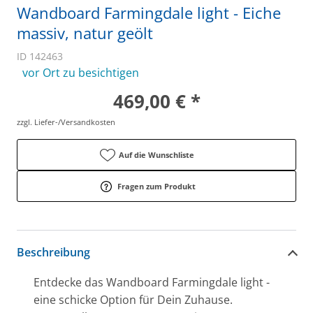
Wandboard Farmingdale light - Eiche
massiv, natur geölt
ID 142463
vor Ort zu besichtigen
469,00 € *
zzgl. Liefer-/Versandkosten
Auf die Wunschliste
Fragen zum Produkt
Beschreibung
Entdecke das Wandboard Farmingdale light -
eine schicke Option für Dein Zuhause.