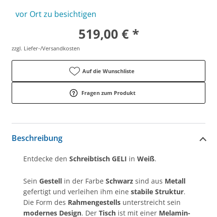
vor Ort zu besichtigen
519,00 € *
zzgl. Liefer-/Versandkosten
Auf die Wunschliste
Fragen zum Produkt
Beschreibung
Entdecke den
Schreibtisch GELI
in
Weiß
.
Sein
Gestell
in der Farbe
Schwarz
sind aus
Metall
gefertigt und verleihen ihm eine
stabile Struktur
.
Die Form des
Rahmengestells
unterstreicht sein
modernes Design
. Der
Tisch
ist mit einer
Melamin-