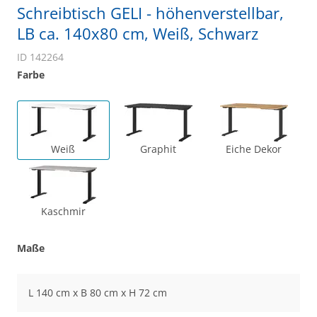
Schreibtisch GELI - höhenverstellbar,
LB ca. 140x80 cm, Weiß, Schwarz
ID 142264
Farbe
Weiß
Graphit
Eiche Dekor
Kaschmir
Maße
L 140 cm x B 80 cm x H 72 cm