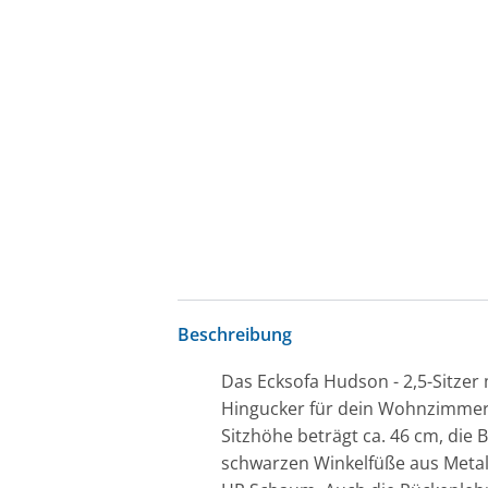
Beschreibung
Das Ecksofa Hudson - 2,5-Sitzer m
Hingucker für dein Wohnzimmer. E
Sitzhöhe beträgt ca. 46 cm, die B
schwarzen Winkelfüße aus Metall