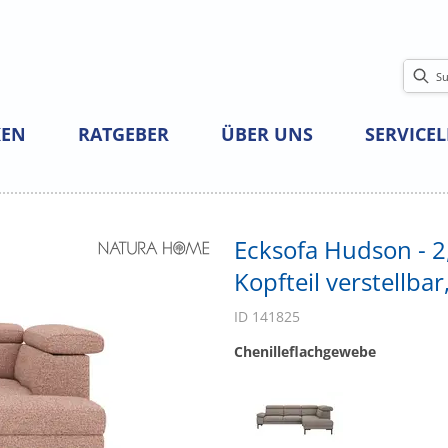
EN
RATGEBER
ÜBER UNS
SERVICE
Ecksofa Hudson - 2,
Kopfteil verstellbar
ID 141825
Chenilleflachgewebe