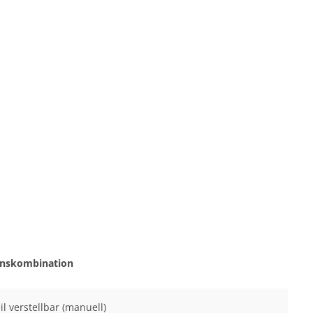
onskombination
il verstellbar (manuell)