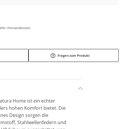
Liefer-/Versandkosten
Fragen zum Produkt
 Natura Home ist ein echter
ders hohen Komfort bietet. Die
ernes Design sorgen die
umstoff, Stahlwellenfedern und