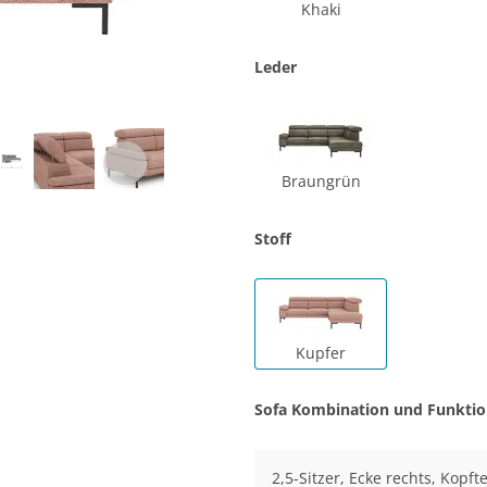
Khaki
Leder
Braungrün
Stoff
Kupfer
Sofa Kombination und Funkti
2,5-Sitzer, Ecke rechts, Kopfte