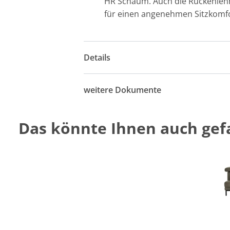
HR Schaum. Auch die Rückenleh
für einen angenehmen Sitzkomfo
Details
weitere Dokumente
Das könnte Ihnen auch gefa