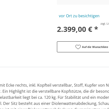
vor Ort zu besichtigen
zzgl. 
2.399,00 € *
Auf die Wunschliste
it Ecke rechts, inkl. Kopfteil verstellbar, Stoff, Kupfer von
in Highlight ist die verstellbare Kopfstütze, die dir beson
elastbarkeit liegt bei ca. 120 kg. Für Stabilität und ein mod
. Der Sitz besteht aus einer Diolenwattenabdeckung, Scha