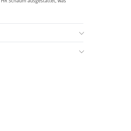
 HR Schaum ausgestattet, was