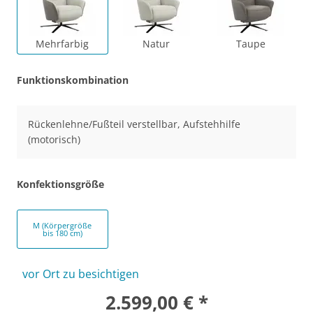
Mehrfarbig
Natur
Taupe
Funktionskombination
Rückenlehne/Fußteil verstellbar, Aufstehhilfe
(motorisch)
Konfektionsgröße
M (Körpergröße
bis 180 cm)
vor Ort zu besichtigen
2.599,00 € *