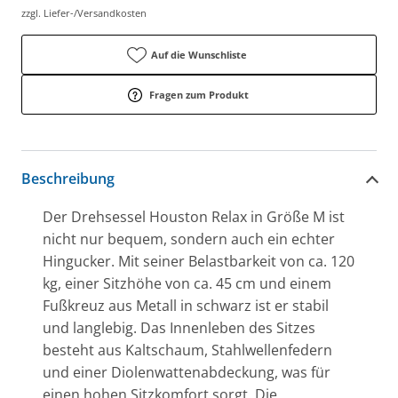
zzgl. Liefer-/Versandkosten
Auf die Wunschliste
Fragen zum Produkt
Beschreibung
Der Drehsessel Houston Relax in Größe M ist
nicht nur bequem, sondern auch ein echter
Hingucker. Mit seiner Belastbarkeit von ca. 120
kg, einer Sitzhöhe von ca. 45 cm und einem
Fußkreuz aus Metall in schwarz ist er stabil
und langlebig. Das Innenleben des Sitzes
besteht aus Kaltschaum, Stahlwellenfedern
und einer Diolenwattenabdeckung, was für
einen hohen Sitzkomfort sorgt. Die