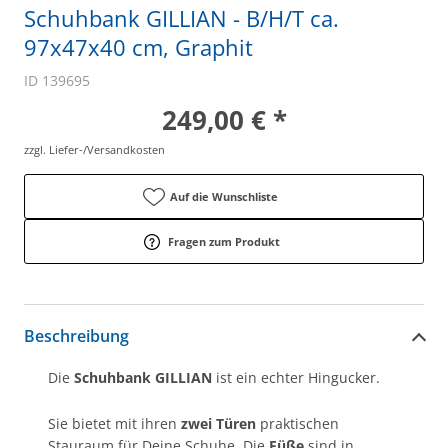
Schuhbank GILLIAN - B/H/T ca.
97x47x40 cm, Graphit
ID 139695
249,00 € *
zzgl. Liefer-/Versandkosten
Auf die Wunschliste
Fragen zum Produkt
Beschreibung
Die
Schuhbank GILLIAN
ist ein echter Hingucker.
Sie bietet mit ihren
zwei Türen
praktischen
Stauraum für Deine Schuhe. Die
Füße
sind in