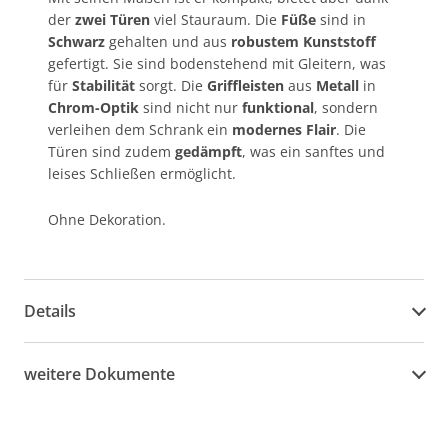
der
zwei Türen
viel Stauraum. Die
Füße
sind in
Schwarz
gehalten und aus
robustem Kunststoff
gefertigt. Sie sind bodenstehend mit Gleitern, was
für
Stabilität
sorgt. Die
Griffleisten
aus
Metall
in
Chrom-Optik
sind nicht nur
funktional
, sondern
verleihen dem Schrank ein
modernes Flair
. Die
Türen sind zudem
gedämpft
, was ein sanftes und
leises Schließen ermöglicht.
Ohne Dekoration.
Details
weitere Dokumente