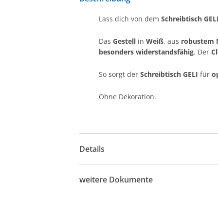
Lass dich von dem
Schreibtisch GEL
Das
Gestell
in
Weiß
, aus
robustem 
besonders widerstandsfähig
. Der
C
So sorgt der
Schreibtisch GELI
für
o
Ohne Dekoration.
Details
weitere Dokumente