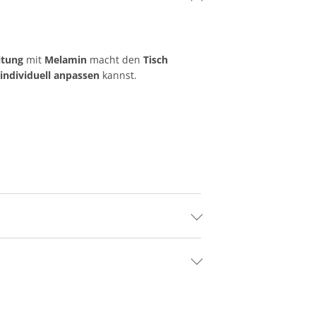
itung
mit
Melamin
macht den
Tisch
individuell anpassen
kannst.