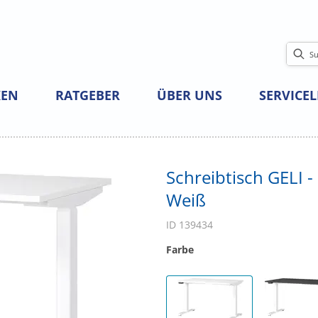
EN
RATGEBER
ÜBER UNS
SERVICE
Schreibtisch GELI -
Weiß
ID 139434
Farbe