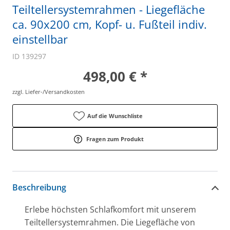
Teiltellersystemrahmen - Liegefläche
ca. 90x200 cm, Kopf- u. Fußteil indiv.
einstellbar
ID 139297
498,00 € *
zzgl. Liefer-/Versandkosten
Auf die Wunschliste
Fragen zum Produkt
Beschreibung
Erlebe höchsten Schlafkomfort mit unserem
Teiltellersystemrahmen. Die Liegefläche von