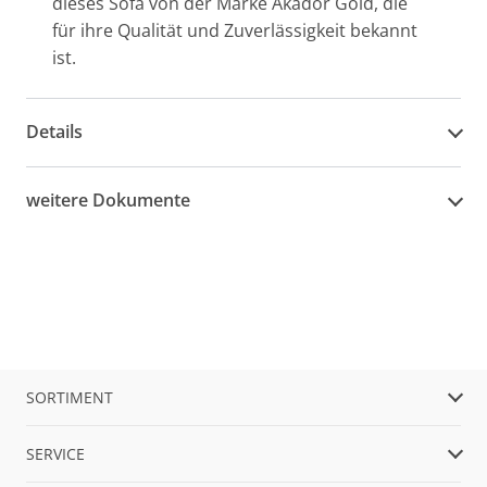
dieses Sofa von der Marke Akador Gold, die
für ihre Qualität und Zuverlässigkeit bekannt
ist.
Details
weitere Dokumente
SORTIMENT
SERVICE