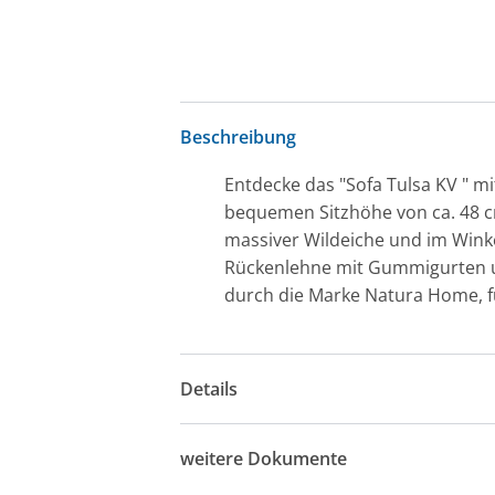
Beschreibung
Entdecke das "Sofa Tulsa KV " m
bequemen Sitzhöhe von ca. 48 cm
massiver Wildeiche und im Winke
Rückenlehne mit Gummigurten un
durch die Marke Natura Home, f
Details
weitere Dokumente