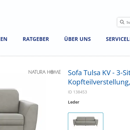
EN
RATGEBER
ÜBER UNS
SERVICE
Sofa Tulsa KV - 3-Si
Kopfteilverstellung
ID 138453
Leder