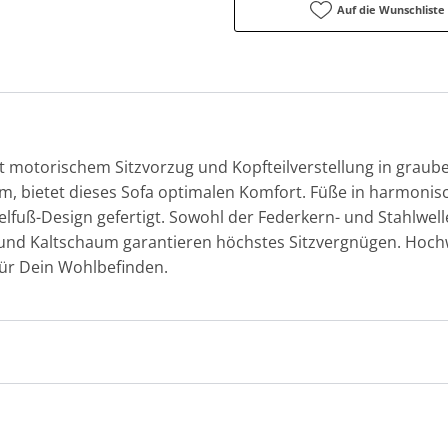
Auf die Wunschliste
it motorischem Sitzvorzug und Kopfteilverstellung in graub
, bietet dieses Sofa optimalen Komfort. Füße in harmonis
lfuß-Design gefertigt. Sowohl der Federkern- und Stahlwelle
d Kaltschaum garantieren höchstes Sitzvergnügen. Hochwer
ür Dein Wohlbefinden.