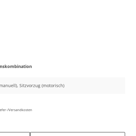
onskombination
 (manuell), Sitzvorzug (motorisch)
Liefer-/Versandkosten