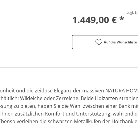
zzgl. 
1.449,00 € *
Auf die Wunschliste
hönheit und die zeitlose Eleganz der massiven NATURA HOM
rhältlich: Wildeiche oder Zerreiche. Beide Holzarten strahle
lösung zu bieten, haben Sie die Wahl zwischen einer Bank m
t Ihnen zusätzlichen Komfort und Unterstützung, während 
. Ebenso verleihen die schwarzen Metallkufen der Holzban