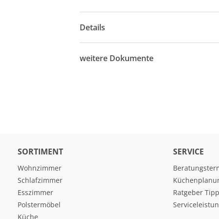
Details
weitere Dokumente
SORTIMENT
SERVICE
Wohnzimmer
Beratungster
Schlafzimmer
Küchenplanu
Esszimmer
Ratgeber Tipp
Polstermöbel
Serviceleistu
Küche