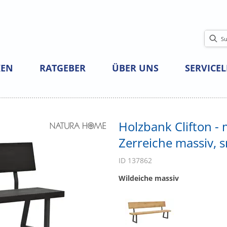
EN
RATGEBER
ÜBER UNS
SERVICE
Holzbank Clifton - 
Zerreiche massiv,
ID 137862
Wildeiche massiv