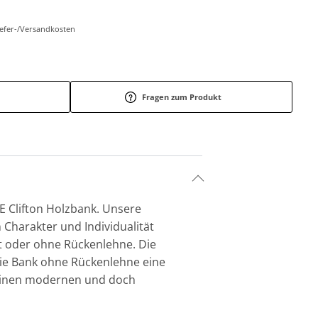
Liefer-/Versandkosten
Fragen zum Produkt
E Clifton Holzbank. Unsere
n Charakter und Individualität
it oder ohne Rückenlehne. Die
die Bank ohne Rückenlehne eine
k einen modernen und doch