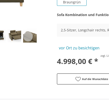
Braungrün
Sofa Kombination und Funkti
2,5-Sitzer, Longchair rechts, 
vor Ort zu besichtigen
zzgl. 
4.998,00 € *
Auf die Wunschliste