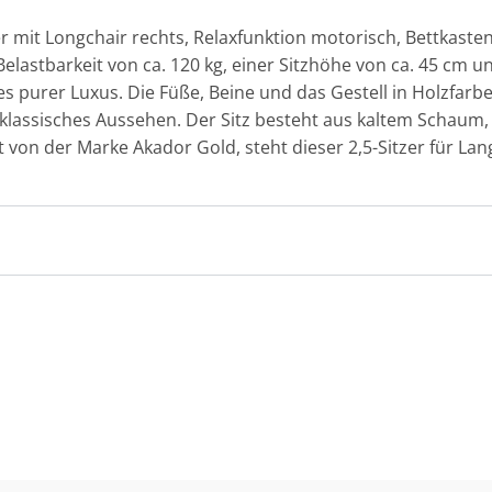
r mit Longchair rechts, Relaxfunktion motorisch, Bettkasten
Belastbarkeit von ca. 120 kg, einer Sitzhöhe von ca. 45 cm 
es purer Luxus. Die Füße, Beine und das Gestell in Holzfarb
in klassisches Aussehen. Der Sitz besteht aus kaltem Schau
 von der Marke Akador Gold, steht dieser 2,5-Sitzer für Lan