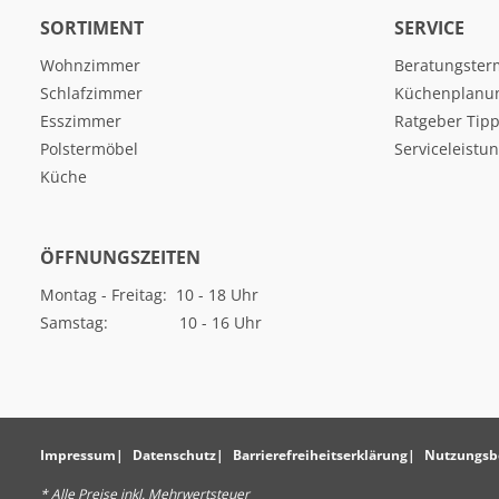
SORTIMENT
SERVICE
Wohnzimmer
Beratungster
Schlafzimmer
Küchenplanu
Esszimmer
Ratgeber Tipp
Polstermöbel
Serviceleistu
Küche
ÖFFNUNGSZEITEN
Montag - Freitag: 10 - 18 Uhr
Samstag: 10 - 16 Uhr
Impressum
Datenschutz
Barrierefreiheitserklärung
Nutzungsb
* Alle Preise inkl. Mehrwertsteuer