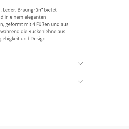
, Leder, Braungrün" bietet
und in einem eleganten
en, geformt mit 4 Füßen und aus
m, während die Rückenlehne aus
glebigkeit und Design.