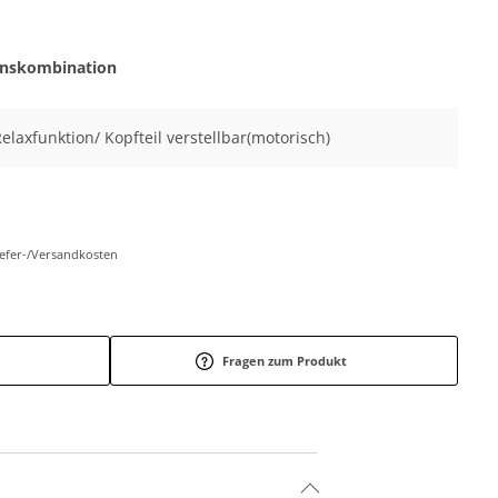
onskombination
Relaxfunktion/ Kopfteil verstellbar(motorisch)
Liefer-/Versandkosten
Fragen zum Produkt