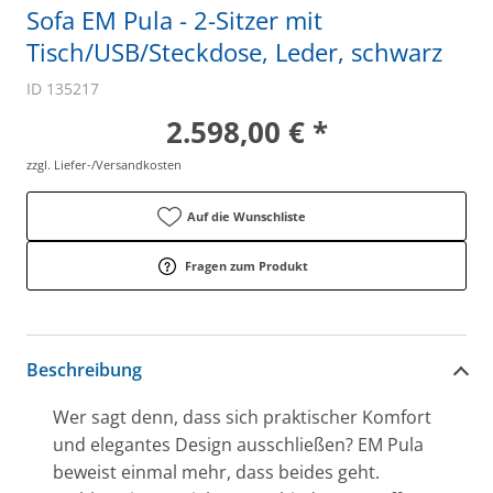
Sofa EM Pula - 2-Sitzer mit
Tisch/USB/Steckdose, Leder, schwarz
ID 135217
2.598,00 € *
zzgl. Liefer-/Versandkosten
Auf die Wunschliste
Fragen zum Produkt
Beschreibung
Wer sagt denn, dass sich praktischer Komfort
und elegantes Design ausschließen? EM Pula
beweist einmal mehr, dass beides geht.