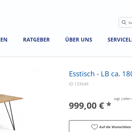
EN
RATGEBER
ÜBER UNS
SERVICE
Esstisch - LB ca. 
ID 133549
zzgl. Liefe
999,00 € *
Auf die Wunschliste