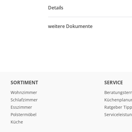
Details
weitere Dokumente
SORTIMENT
SERVICE
Wohnzimmer
Beratungster
Schlafzimmer
Küchenplanu
Esszimmer
Ratgeber Tipp
Polstermöbel
Serviceleistu
Küche