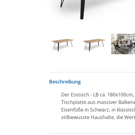
Beschreibung
Der Esstisch - LB ca. 180x100cm
Tischplatte aus massiver Balkene
Eisenfüße in Schwarz, in klassis
stilbewusste Haushalte, die Wert