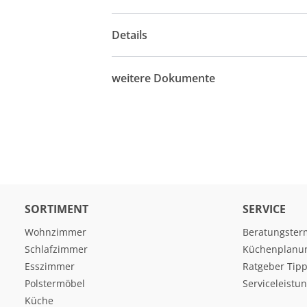
Details
weitere Dokumente
SORTIMENT
SERVICE
Wohnzimmer
Beratungster
Schlafzimmer
Küchenplanu
Esszimmer
Ratgeber Tipp
Polstermöbel
Serviceleistu
Küche