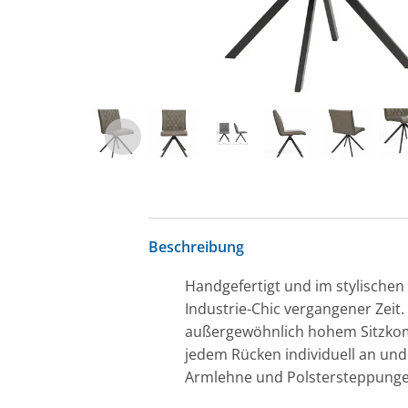
Beschreibung
Handgefertigt und im stylische
Industrie-Chic vergangener Zeit
außergewöhnlich hohem Sitzkomf
jedem Rücken individuell an und
Armlehne und Polstersteppungen