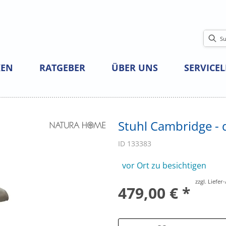
EN
RATGEBER
ÜBER UNS
SERVICE
Stuhl Cambridge - 
ID 133383
vor Ort zu besichtigen
zzgl. Liefe
479,00 € *