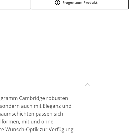
Fragen zum Produkt
Programm Cambridge robusten
, sondern auch mit Eleganz und
chaumschichten passen sich
llformen, mit und ohne
re Wunsch-Optik zur Verfügung.