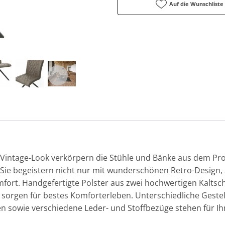
Auf die Wunschliste
n Vintage-Look verkörpern die Stühle und Bänke aus dem 
. Sie begeistern nicht nur mit wunderschönen Retro-Design
ort. Handgefertigte Polster aus zwei hochwertigen Kalts
 sorgen für bestes Komforterleben. Unterschiedliche Geste
 sowie verschiedene Leder- und Stoffbezüge stehen für Ih