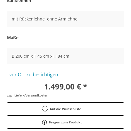
Banklehnen
mit Rückenlehne, ohne Armlehne
Maße
B 200 cm x T 45 cm x H 84 cm
vor Ort zu besichtigen
1.499,00 € *
zzgl. Liefer-/Versandkosten
Auf die Wunschliste
Fragen zum Produkt