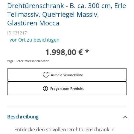
Drehtürenschrank - B. ca. 300 cm, Erle
Teilmassiv, Querriegel Massiv,
Glastüren Mocca
ID 131217
vor Ort zu besichtigen
1.998,00 € *
zzgl. Liefer-/Versandkosten
Auf die Wunschliste
Fragen zum Produkt
Beschreibung
Entdecke den stilvollen Drehtürenschrank in