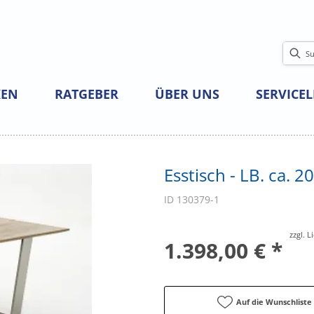
EN
RATGEBER
ÜBER UNS
SERVICE
Esstisch - LB. ca. 
ID 130379-1
zzgl. 
1.398,00 € *
Auf die Wunschliste