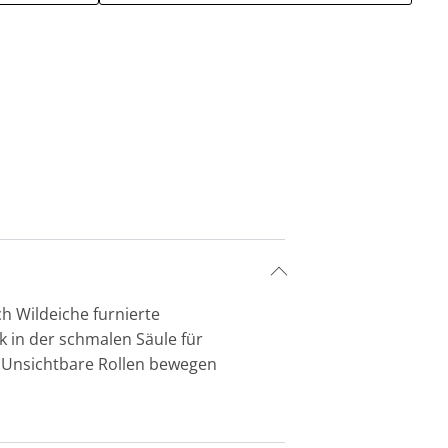
ch Wildeiche furnierte
ik in der schmalen Säule für
en. Unsichtbare Rollen bewegen