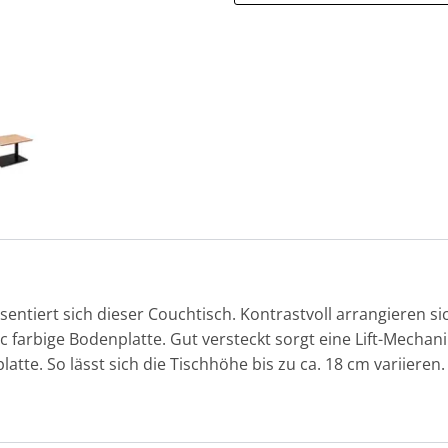
entiert sich dieser Couchtisch. Kontrastvoll arrangieren si
ic farbige Bodenplatte. Gut versteckt sorgt eine Lift-Mechan
platte. So lässt sich die Tischhöhe bis zu ca. 18 cm variier