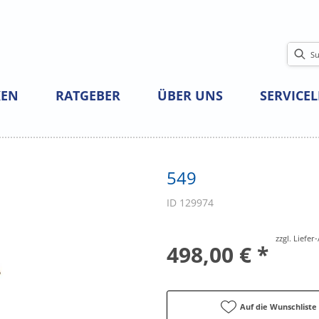
EN
RATGEBER
ÜBER UNS
SERVICE
549
ID 129974
zzgl. Liefe
498,00 € *
Auf die Wunschliste