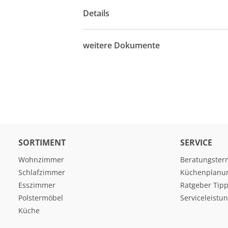
Details
weitere Dokumente
SORTIMENT
SERVICE
Wohnzimmer
Beratungster
Schlafzimmer
Küchenplanu
Esszimmer
Ratgeber Tipp
Polstermöbel
Serviceleistu
Küche