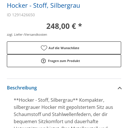
Hocker - Stoff, Silbergrau
ID 1291426650
248,00 € *
zzgl. Liefer-/Versandkosten
Auf die Wunschliste
Fragen zum Produkt
Beschreibung
**Hocker - Stoff, Silbergrau** Kompakter,
silbergrauer Hocker mit gepolstertem Sitz aus
Schaumstoff und Stahlwellenfedern, der dir
bequemen Sitzkomfort und dauerhafte