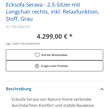
Ecksofa Serava - 2,5-Sitzer mit
Longchair rechts, inkl. Relaxfunktion,
Stoff, Grau
ID 1291426374
4.299,00 € *
zzgl. Liefer-/Versandkosten
Auf die Wunschliste
Fragen zum Produkt
Beschreibung
Ecksofa Serava von Natura Home verbindet
durchdachten Komfort und stabile Bauweise.