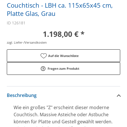
Couchtisch - LBH ca. 115x65x45 cm,
Platte Glas, Grau
ID 126181
1.198,00 € *
zzgl. Liefer-/Versandkosten
Auf die Wunschliste
Fragen zum Produkt
Beschreibung
Wie ein großes "Z" erscheint dieser moderne
Couchtisch. Massive Asteiche oder Astbuche
können für Platte und Gestell gewählt werden.