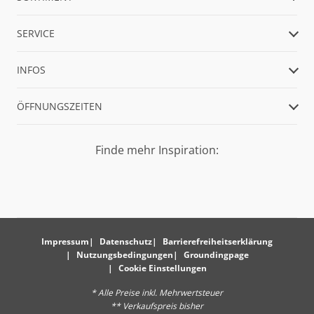
SERVICE
INFOS
ÖFFNUNGSZEITEN
Finde mehr Inspiration:
Impressum
Datenschutz
Barrierefreiheitserklärung
Nutzungsbedingungen
Groundingpage
Cookie Einstellungen
* Alle Preise inkl. Mehrwertsteuer
** Verkaufspreis bisher