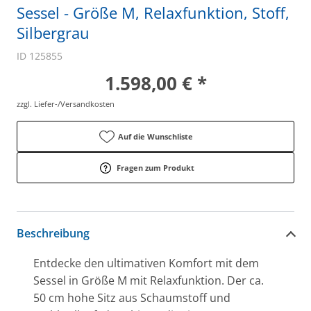
Sessel - Größe M, Relaxfunktion, Stoff,
Silbergrau
ID 125855
1.598,00 € *
zzgl. Liefer-/Versandkosten
Auf die Wunschliste
Fragen zum Produkt
Beschreibung
Entdecke den ultimativen Komfort mit dem
Sessel in Größe M mit Relaxfunktion. Der ca.
50 cm hohe Sitz aus Schaumstoff und