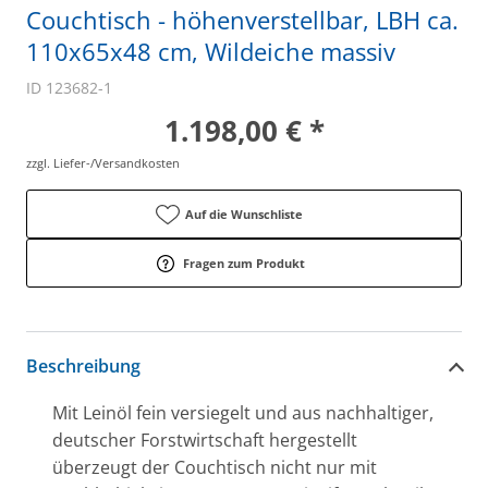
Couchtisch - höhenverstellbar, LBH ca.
110x65x48 cm, Wildeiche massiv
ID 123682-1
1.198,00 € *
zzgl. Liefer-/Versandkosten
Auf die Wunschliste
Fragen zum Produkt
Beschreibung
Mit Leinöl fein versiegelt und aus nachhaltiger,
deutscher Forstwirtschaft hergestellt
überzeugt der Couchtisch nicht nur mit