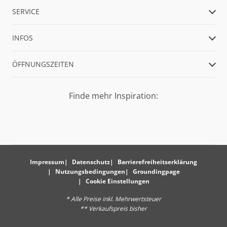
SERVICE
INFOS
ÖFFNUNGSZEITEN
Finde mehr Inspiration:
Impressum
Datenschutz
Barrierefreiheitserklärung
Nutzungsbedingungen
Groundingpage
Cookie Einstellungen
* Alle Preise inkl. Mehrwertsteuer
** Verkaufspreis bisher