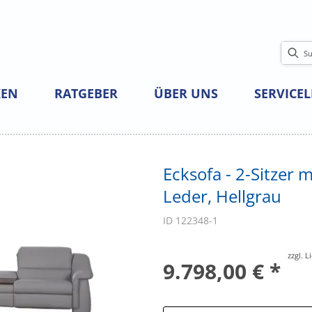
EN
RATGEBER
ÜBER UNS
SERVICE
Ecksofa - 2-Sitzer m
Leder, Hellgrau
ID 122348-1
zzgl. 
9.798,00 € *