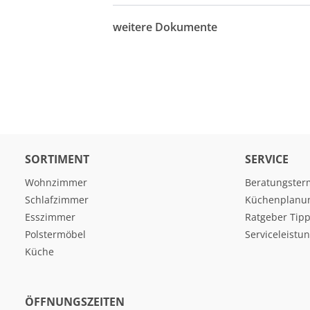
weitere Dokumente
SORTIMENT
SERVICE
Wohnzimmer
Beratungster
Schlafzimmer
Küchenplanu
Esszimmer
Ratgeber Tipp
Polstermöbel
Serviceleistu
Küche
ÖFFNUNGSZEITEN