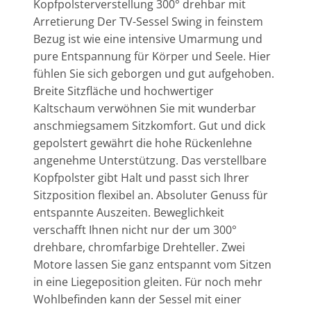
Kopfpolsterverstellung 300° drehbar mit
Arretierung Der TV-Sessel Swing in feinstem
Bezug ist wie eine intensive Umarmung und
pure Entspannung für Körper und Seele. Hier
fühlen Sie sich geborgen und gut aufgehoben.
Breite Sitzfläche und hochwertiger
Kaltschaum verwöhnen Sie mit wunderbar
anschmiegsamem Sitzkomfort. Gut und dick
gepolstert gewährt die hohe Rückenlehne
angenehme Unterstützung. Das verstellbare
Kopfpolster gibt Halt und passt sich Ihrer
Sitzposition flexibel an. Absoluter Genuss für
entspannte Auszeiten. Beweglichkeit
verschafft Ihnen nicht nur der um 300°
drehbare, chromfarbige Drehteller. Zwei
Motore lassen Sie ganz entspannt vom Sitzen
in eine Liegeposition gleiten. Für noch mehr
Wohlbefinden kann der Sessel mit einer