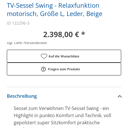
TV-Sessel Swing - Relaxfunktion
motorisch, Größe L, Leder, Beige
ID 122296-3
2.398,00 € *
zzgl. Liefer-/Versandkosten
Auf die Wunschliste
Fragen zum Produkt
Beschreibung
Sessel zum Verwöhnen TV-Sessel Swing - ein
Highlight in punkto Komfort und Technik. voll
gepolstert super Sitzkomfort praktische