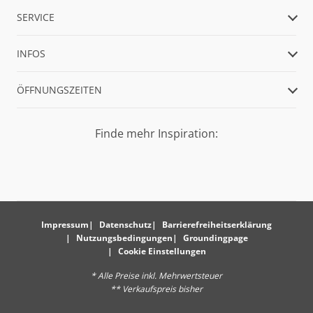
SERVICE
INFOS
ÖFFNUNGSZEITEN
Finde mehr Inspiration:
Impressum
Datenschutz
Barrierefreiheitserklärung
Nutzungsbedingungen
Groundingpage
Cookie Einstellungen
* Alle Preise inkl. Mehrwertsteuer
** Verkaufspreis bisher