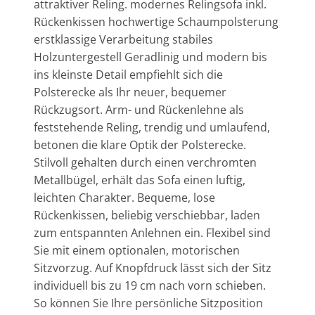
attraktiver Reling. modernes Relingsofa inkl.
Rückenkissen hochwertige Schaumpolsterung
erstklassige Verarbeitung stabiles
Holzuntergestell Geradlinig und modern bis
ins kleinste Detail empfiehlt sich die
Polsterecke als Ihr neuer, bequemer
Rückzugsort. Arm- und Rückenlehne als
feststehende Reling, trendig und umlaufend,
betonen die klare Optik der Polsterecke.
Stilvoll gehalten durch einen verchromten
Metallbügel, erhält das Sofa einen luftig,
leichten Charakter. Bequeme, lose
Rückenkissen, beliebig verschiebbar, laden
zum entspannten Anlehnen ein. Flexibel sind
Sie mit einem optionalen, motorischen
Sitzvorzug. Auf Knopfdruck lässt sich der Sitz
individuell bis zu 19 cm nach vorn schieben.
So können Sie Ihre persönliche Sitzposition