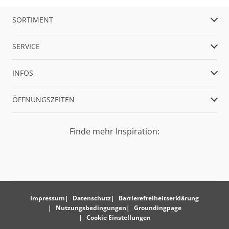
SORTIMENT
SERVICE
INFOS
ÖFFNUNGSZEITEN
Finde mehr Inspiration:
Impressum
Datenschutz
Barrierefreiheitserklärung
Nutzungsbedingungen
Groundingpage
Cookie Einstellungen